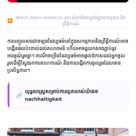
Watch Video related to: សារៈសំខាន់នៃវប្បធម៌ក្នុងសកម្មភាព និង
▶
ព្រឹត្តិការណ៍
ការបញ្ចូលសារជាចម្បងនៃវប្បធម៌នៅក្នុងសកម្មភាពនិងព្រឹត្តិការណ៍អាច
បង្កើនផលប៉ះពាល់ដល់សហគមន៍ ហើយអាចជួយកសាងភ្ជាប់នូវ
អារម្មណ៍រួមគ្នា។ ភាពរីកចម្រើននៃវប្បធម៌អាចផ្តល់ឱកាសដល់អ្នកចូល
រួមដើម្បីស្វែងរកការសហការណ៍ និងការបង្កើតការចូលរួមដែលមាន
ប្រសិទ្ធភាព។
យុទ្ធសាស្ត្រសម្រាប់ការលូតលាស់យ៉ាងច
🔗
nachhaltigkeit