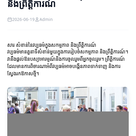
និងព្រឹត្តិការណ៍
2026-06-19
Admin
សារៈសំខាន់នៃវប្បធម៌ក្នុងសកម្មភាព និងព្រឹត្តិការណ៍
វប្បធម៌មានតួនាទីសំខាន់មួយក្នុងការរៀបចំសកម្មភាព និងព្រឹត្តិការណ៍។
វានឹងផ្តល់ឱនបស្យាអារម្មណ៍និងការចូលរួមពីអ្នកចូលរួម។ ព្រឹត្តិការណ៍
ដែលមានការពិចារណាអំពីវប្បធម៌អាចបង្កើនភាពទាក់ទាញ និងការ
ស្វែងរកឱកាសថ្មី។