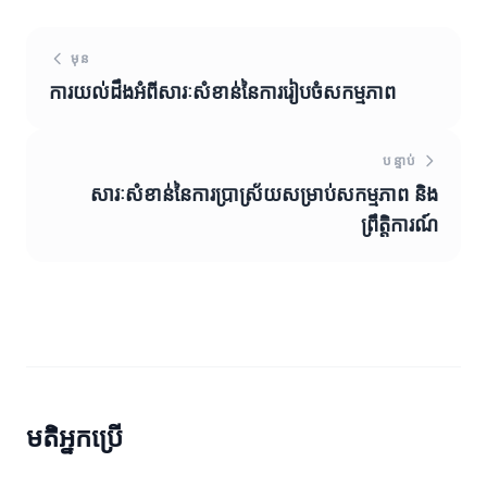
មុន
ការយល់ដឹងអំពីសារៈសំខាន់នៃការរៀបចំសកម្មភាព
បន្ទាប់
សារៈសំខាន់នៃការប្រាស្រ័យសម្រាប់សកម្មភាព និង
ព្រឹត្តិការណ៍
មតិអ្នកប្រើ