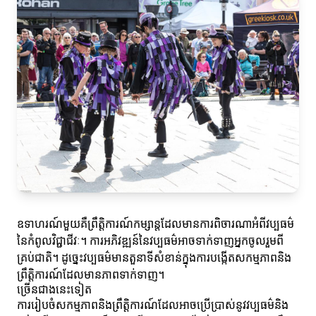
ឧទាហរណ៍មួយគឺព្រឹត្តិការណ៍កម្សាន្តដែលមានការពិចារណាអំពីវប្បធម៌
នៃកំពូលវិជ្ជាជីវៈ។ ការអភិវឌ្ឍន៍នៃវប្បធម៌អាចទាក់ទាញអ្នកចូលរួមពី
គ្រប់ជាតិ។ ដូច្នេះវប្បធម៌មានតួនាទីសំខាន់ក្នុងការបង្កើតសកម្មភាពនិង
ព្រឹត្តិការណ៍ដែលមានភាពទាក់ទាញ។
ច្រើនជាងនេះទៀត
ការរៀបចំសកម្មភាពនិងព្រឹត្តិការណ៍ដែលអាចប្រើប្រាស់នូវវប្បធម៌និង