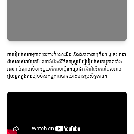
ការរៀបចំសកម្មភាពត្រូវការចំណេះដឹង និងជំនាញជាច្រើន។ ដូច្នេះ វាជា
ពិសេសសំរាប់អ្នកដែលចង់ដឹងពីវិធីសាស្ត្រដើម្បីរៀបចំសកម្មភាពទាំង
អស់។ ចំណុចសំខាន់មួយគឺការបង្កើតគម្រោង និងដំនើរការដែលអាច
ជួយអ្នកក្នុងការរៀបចំសកម្មភាពបានយ៉ាងមានប្រសិទ្ធភាព។