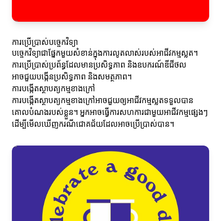
ការប្រើប្រាស់បច្ចេកវិទ្យា
បច្ចេកវិទ្យាជាផ្នែកមួយសំខាន់ក្នុងការលូតលាស់របស់អាជីវកម្មស្លត។
ការប្រើប្រាស់ប្រព័ន្ធដែលមានប្រសិទ្ធភាព និងឧបករណ៍ឌីជីថល
អាចជួយបង្កើនប្រសិទ្ធភាព និងសមត្ថភាព។
ការបង្កើតស្ថាបត្យកម្មខាងក្រៅ
ការបង្កើតស្ថាបត្យកម្មខាងក្រៅអាចជួយឲ្យអាជីវកម្មស្លតទទួលបាន
គោលបំណងរបស់ខ្លួន។ អ្នកអាចធ្វើការសហការជាមួយអាជីវកម្មផ្សេងៗ
ដើម្បីមើលឃើញករណីជោគជ័យដែលអាចប្រើប្រាស់បាន។