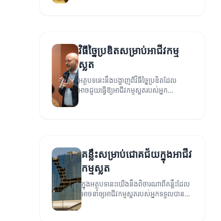
ដែលអាចជួយឱ្យអ្នកឈ្នះក្នុងទីផ្សារ។
វិធីច្នៃប្រឌិតសម្រាប់អាជីវកម្ម
ស្លត
អត្ថបទនេះនឹងបង្ហាញពីវិធីច្នៃប្រឌិតដែល
អាចជួយធ្វើឱ្យអាជីវកម្មស្លតរបស់អ្នក
ស្រស់ស្រាយ និងមានប្រសិទ្ធភាព។
គន្លឹះសម្រាប់ជោគជ័យក្នុងអាជីវ
កម្មស្លត
ក្នុងអត្ថបទនេះយើងនឹងពិចារណាពីគន្លឹះដែល
អាចនាំឲ្យអាជីវកម្មស្លតរបស់អ្នកទទួលបាន
ជោគជ័យ។