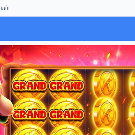
ិការណ៍