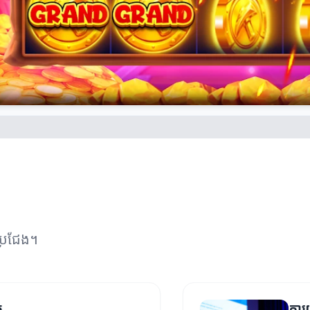
តប្រជែង។
ត
ការ