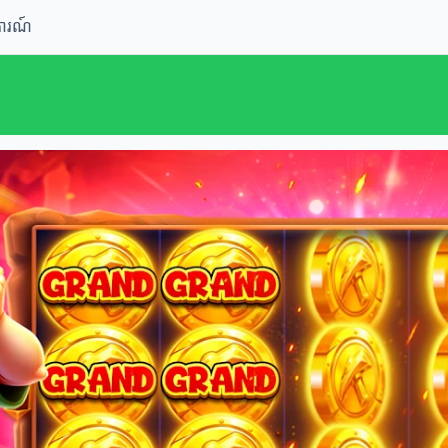
ិការណ៍