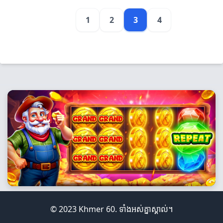
1
2
3
4
© 2023 Khmer 60. ទាំងអស់គ្នាស្គាល់។