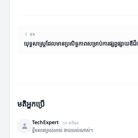
មុន
យុទ្ធសាស្ត្រដែលមានប្រសិទ្ធភាពសម្រាប់ការផ្សព្វផ្សាយឌី
មតិអ្នកប្រើ
TechExpert
១០ នាទីមុន
ខ្លឹមសារច្បាស់លាស់ ងាយយល់ណាស់។