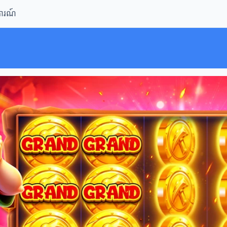
ិការណ៍