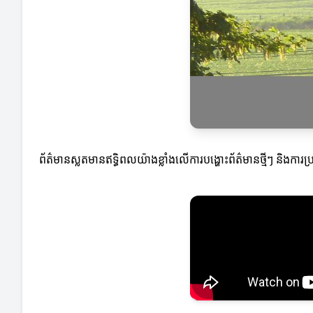
ព័ត៌មានស្លតមានឥទ្ធិពលយ៉ាងខ្លាំងលើការបង្ហោះព័ត៌មានថ្មីៗ និងការ