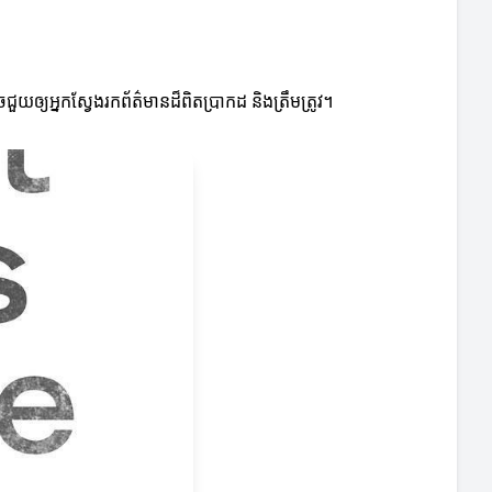
ជួយឲ្យអ្នកស្វែងរកព័ត៌មានដ៏ពិតប្រាកដ និងត្រឹមត្រូវ។