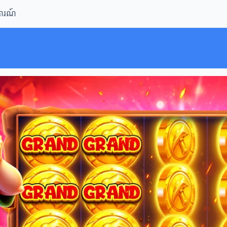
ិការណ៍