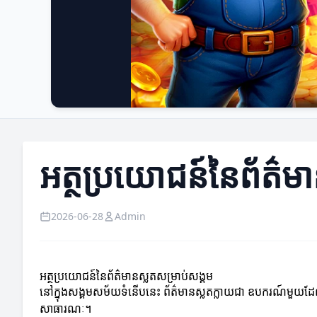
អត្ថប្រយោជន៍នៃព័ត៌ម
2026-06-28
Admin
អត្ថប្រយោជន៍នៃព័ត៌មានស្លតសម្រាប់សង្គម
នៅក្នុងសង្គមសម័យទំនើបនេះ ព័ត៌មានស្លតក្លាយជា ឧបករណ៍មួយដែល
សាធារណៈ។