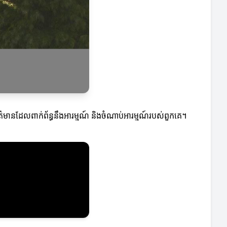
ព័ត៌មានដែលពាក់ព័ន្ធនឹងអារម្មណ៍ និងចំណាប់អារម្មណ៍របស់ពួកគេ។