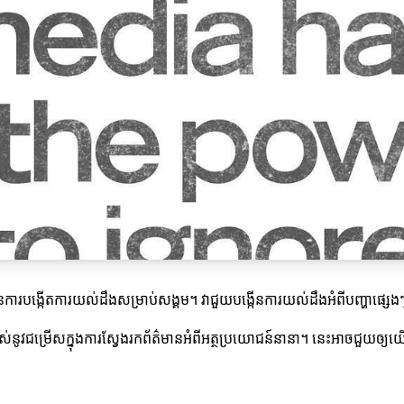
ការបង្កើតការយល់ដឹងសម្រាប់សង្គម។ វាជួយបង្កើនការយល់ដឹងអំពីបញ្ហាផ្ស
រាស់នូវជម្រើសក្នុងការស្វែងរកព័ត៌មានអំពីអត្ថប្រយោជន៍នានា។ នេះអាចជួយឲ្យយើង