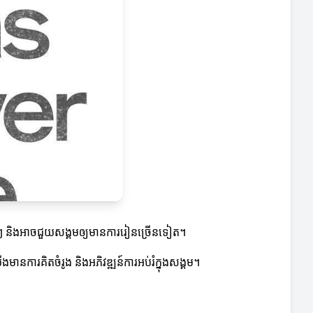
េងៗ និងអាចជួយសង្គមឲ្យមានការរៀនច្រើនទៀត។
មានការគិតចំរូង និងអភិវឌ្ឍន៍ការអប់រំក្នុងសង្គម។