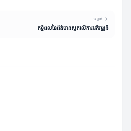
បន្ទាប់
ឥទ្ធិពលនៃព័ត៌មានស្លតលើការអភិវឌ្ឍន៍