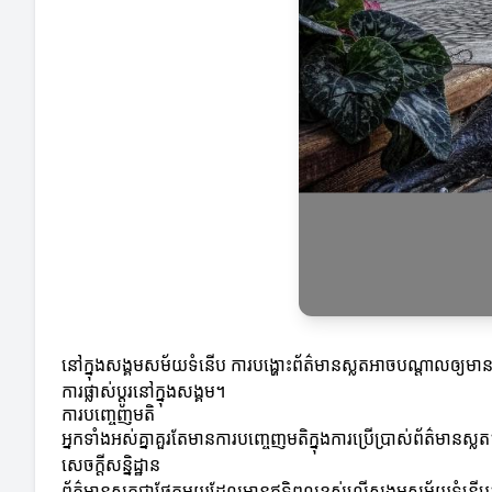
នៅក្នុងសង្គមសម័យទំនើប ការបង្ហោះព័ត៌មានស្លតអាចបណ្តាលឲ្យមានក
ការផ្លាស់ប្តូរនៅក្នុងសង្គម។
ការបញ្ចេញមតិ
អ្នកទាំងអស់គ្នាគួរតែមានការបញ្ចេញមតិក្នុងការប្រើប្រាស់ព័ត៌មានស្
សេចក្ដីសន្និដ្ឋាន
ព័ត៌មានស្លតជាផ្នែកមួយដែលមានឥទ្ធិពលខ្ពស់លើសង្គមសម័យទំនើប