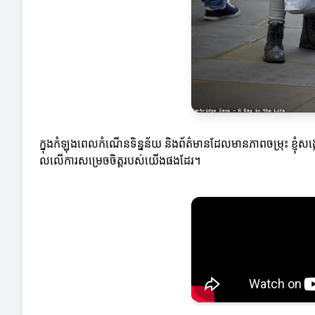
ក្នុងកំឡុងពេលកំណើនទិន្នន័យ និងព័ត៌មានដែលមានភាពចម្រុះ ខ្ញុ
លលើការសម្រេចចិត្តរបស់យើងផងដែរ។