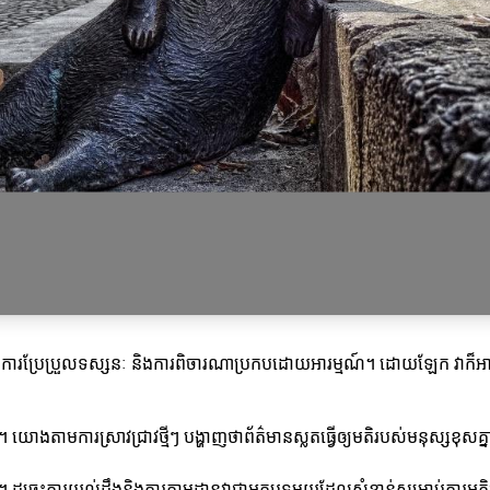
ារប្រែប្រួលទស្សនៈ និងការពិចារណាប្រកបដោយអារម្មណ៍។ ដោយឡែក វាក៏អាចជួយក្
លត។ យោងតាមការស្រាវជ្រាវថ្មីៗ បង្ហាញថាព័ត៌មានស្លតធ្វើឲ្យមតិរបស់មនុស្សខុស
។ ដូច្នេះការយល់ដឹងនិងការតាមដានវាជាអត្ថបទមួយដែលសំខាន់សម្រាប់ការអ