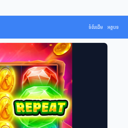
ទំព័រដើម
អត្ថបទ