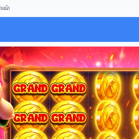
ិការណ៍